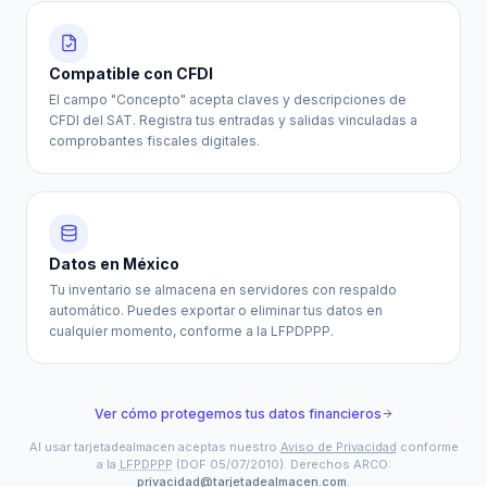
Compatible con CFDI
El campo "Concepto" acepta claves y descripciones de
CFDI del SAT. Registra tus entradas y salidas vinculadas a
comprobantes fiscales digitales.
Datos en México
Tu inventario se almacena en servidores con respaldo
automático. Puedes exportar o eliminar tus datos en
cualquier momento, conforme a la LFPDPPP.
Ver cómo protegemos tus datos financieros
Al usar tarjetadealmacen aceptas nuestro
Aviso de Privacidad
conforme
a la
LFPDPPP
(DOF 05/07/2010). Derechos ARCO:
privacidad@tarjetadealmacen.com
.