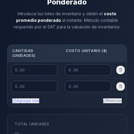
Ponderado
Introduce tus lotes de inventario y obtén el
costo
promedio ponderado
al instante. Método contable
requerido por el SAT para la valuación de inventarios.
CANTIDAD
COSTO UNITARIO ($)
(UNIDADES)
Agregar lote
Reiniciar
TOTAL UNIDADES
—