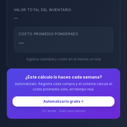
VALOR TOTAL DEL INVENTARIO
—
COSTO PROMEDIO PONDERADO
—
Ingresa cantidad y costo en al menos un lote
¿Este cálculo lo haces cada semana?
Automatízalo. Registra cada compra y el sistema calcula el
costo promedio solo, en tiempo real.
Automatizarlo gratis
Sin tarjeta · Gratis para siempre