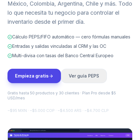
México, Colombia, Argentina, Chile y más. Todo
lo que necesita tu negocio para controlar el
inventario desde el primer día.
Cálculo PEPS/FIFO automático — cero fórmulas manuales
Entradas y salidas vinculadas al CRM y las OC
Multi-divisa con tasas del Banco Central Europeo
Empieza gratis
Ver guía PEPS
Gratis hasta 50 productos y 30 clientes · Plan Pro desde $5
USD/mes
~$95 MXN · ~$5.000 COP · ~$4.500 ARS · ~$4.700 CLP