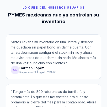
LO QUE DICEN NUESTROS USUARIOS
PYMES mexicanas que ya controlan su
inventario
"
Antes llevaba mi inventario en una libreta y siempre
me quedaba sin papel bond sin darme cuenta. Con
tarjetadealmacen configuré el stock mínimo y ahora
me avisa antes de quedarme sin nada. Me ahorró más
de una vez el ridículo con clientes.
"
Carmen López
CL
Papelería El Ángel · CDMX
"
Tengo más de 800 referencias de tornillería y
herramienta. Lo que más me costaba era el costo
promedio al cierre del mes para la contabilidad. Ahora