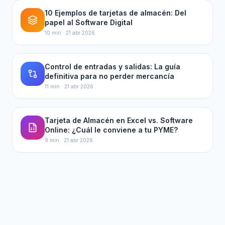
10 Ejemplos de tarjetas de almacén: Del
papel al Software Digital
10 min
·
21 abr 2026
Control de entradas y salidas: La guía
definitiva para no perder mercancía
11 min
·
21 abr 2026
Tarjeta de Almacén en Excel vs. Software
Online: ¿Cuál le conviene a tu PYME?
9 min
·
21 abr 2026