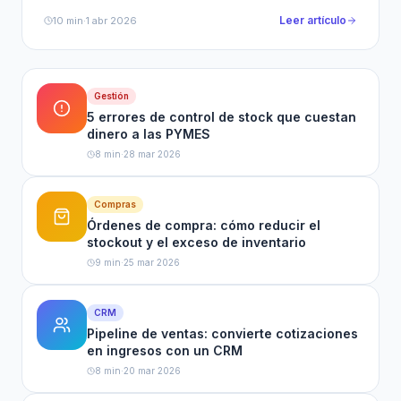
y por qué reduce tu carga fiscal.
Leer artículo
10 min
·
1 abr 2026
Gestión
5 errores de control de stock que cuestan
dinero a las PYMES
8 min
·
28 mar 2026
Compras
Órdenes de compra: cómo reducir el
stockout y el exceso de inventario
9 min
·
25 mar 2026
CRM
Pipeline de ventas: convierte cotizaciones
en ingresos con un CRM
8 min
·
20 mar 2026