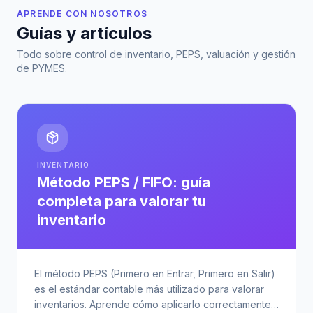
APRENDE CON NOSOTROS
Guías y artículos
Todo sobre control de inventario, PEPS, valuación y gestión
de PYMES.
INVENTARIO
Método PEPS / FIFO: guía
completa para valorar tu
inventario
El método PEPS (Primero en Entrar, Primero en Salir)
es el estándar contable más utilizado para valorar
inventarios. Aprende cómo aplicarlo correctamente