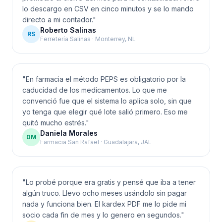
lo descargo en CSV en cinco minutos y se lo mando
directo a mi contador.
"
Roberto Salinas
RS
Ferretería Salinas · Monterrey, NL
"
En farmacia el método PEPS es obligatorio por la
caducidad de los medicamentos. Lo que me
convenció fue que el sistema lo aplica solo, sin que
yo tenga que elegir qué lote salió primero. Eso me
quitó mucho estrés.
"
Daniela Morales
DM
Farmacia San Rafael · Guadalajara, JAL
"
Lo probé porque era gratis y pensé que iba a tener
algún truco. Llevo ocho meses usándolo sin pagar
nada y funciona bien. El kardex PDF me lo pide mi
socio cada fin de mes y lo genero en segundos.
"