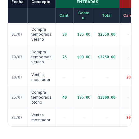
Fecha
Concepto
ENTRADAS
Costo
Cant.
Total
Cant.
u.
Compra
temporada
01/07
30
$
85.00
$
2550.00
—
verano
Compra
temporada
10/07
25
$
90.00
$
2250.00
—
verano
Ventas
18/07
—
—
—
20
mostrador
Compra
temporada
25/07
40
$
95.00
$
3800.00
—
otoño
Ventas
31/07
—
—
—
30
mostrador