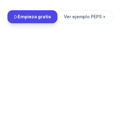
Empieza gratis
Ver ejemplo PEPS