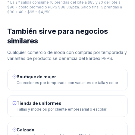
* La 2.ª salida consume 10 prendas del lote a $85 y 20 del lote a
$90 = costo promedio PEPS $88.33/pza. Saldo final: 5 prendas a
$90 + 40 a $95 = $4,250.
También sirve para negocios
similares
Cualquier comercio de moda con compras por temporada y
variantes de producto se beneficia del kardex PEPS.
Boutique de mujer
Colecciones por temporada con variantes de talla y color
Tienda de uniformes
Tallas y modelos por cliente empresarial o escolar
Calzado