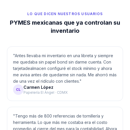
LO QUE DICEN NUESTROS USUARIOS
PYMES mexicanas que ya controlan su
inventario
"
Antes llevaba mi inventario en una libreta y siempre
me quedaba sin papel bond sin darme cuenta. Con
tarjetadealmacen configuré el stock mínimo y ahora
me avisa antes de quedarme sin nada. Me ahorró más
de una vez el ridículo con clientes.
"
Carmen López
CL
Papelería El Ángel · CDMX
"
Tengo más de 800 referencias de tornillería y
herramienta. Lo que más me costaba era el costo
promedio al cierre del mes para la contabilidad. Ahora