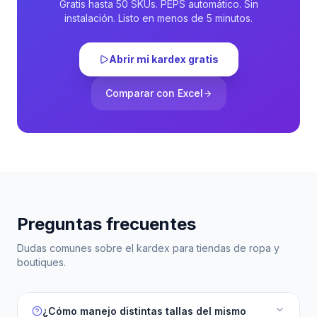
Gratis hasta 50 SKUs. PEPS automático. Sin
instalación. Listo en menos de 5 minutos.
Abrir mi kardex gratis
Comparar con Excel
Preguntas frecuentes
Dudas comunes sobre el kardex para tiendas de ropa y
boutiques.
¿Cómo manejo distintas tallas del mismo