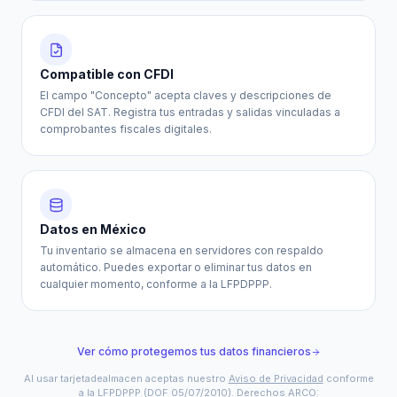
Compatible con CFDI
El campo "Concepto" acepta claves y descripciones de
CFDI del SAT. Registra tus entradas y salidas vinculadas a
comprobantes fiscales digitales.
Datos en México
Tu inventario se almacena en servidores con respaldo
automático. Puedes exportar o eliminar tus datos en
cualquier momento, conforme a la LFPDPPP.
Ver cómo protegemos tus datos financieros
Al usar tarjetadealmacen aceptas nuestro
Aviso de Privacidad
conforme
a la
LFPDPPP
(DOF 05/07/2010). Derechos ARCO: