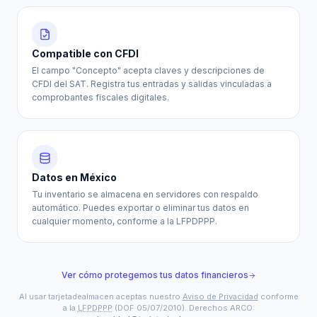
Compatible con CFDI
El campo "Concepto" acepta claves y descripciones de
CFDI del SAT. Registra tus entradas y salidas vinculadas a
comprobantes fiscales digitales.
Datos en México
Tu inventario se almacena en servidores con respaldo
automático. Puedes exportar o eliminar tus datos en
cualquier momento, conforme a la LFPDPPP.
Ver cómo protegemos tus datos financieros
Al usar tarjetadealmacen aceptas nuestro
Aviso de Privacidad
conforme
a la
LFPDPPP
(DOF 05/07/2010). Derechos ARCO: