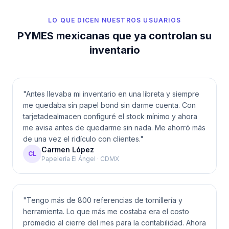
LO QUE DICEN NUESTROS USUARIOS
PYMES mexicanas que ya controlan su
inventario
"
Antes llevaba mi inventario en una libreta y siempre
me quedaba sin papel bond sin darme cuenta. Con
tarjetadealmacen configuré el stock mínimo y ahora
me avisa antes de quedarme sin nada. Me ahorró más
de una vez el ridículo con clientes.
"
Carmen López
CL
Papelería El Ángel · CDMX
"
Tengo más de 800 referencias de tornillería y
herramienta. Lo que más me costaba era el costo
promedio al cierre del mes para la contabilidad. Ahora