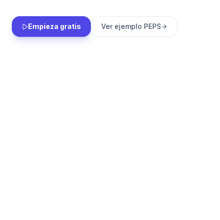
Empieza gratis
Ver ejemplo PEPS