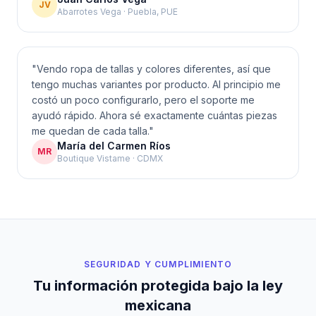
JV
Abarrotes Vega · Puebla, PUE
"
Vendo ropa de tallas y colores diferentes, así que
tengo muchas variantes por producto. Al principio me
costó un poco configurarlo, pero el soporte me
ayudó rápido. Ahora sé exactamente cuántas piezas
me quedan de cada talla.
"
María del Carmen Ríos
MR
Boutique Vistame · CDMX
SEGURIDAD Y CUMPLIMIENTO
Tu información protegida bajo la ley
mexicana