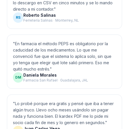
lo descargo en CSV en cinco minutos y se lo mando
directo a mi contador.
"
Roberto Salinas
RS
Ferretería Salinas · Monterrey, NL
"
En farmacia el método PEPS es obligatorio por la
caducidad de los medicamentos. Lo que me
convenció fue que el sistema lo aplica solo, sin que
yo tenga que elegir qué lote salió primero. Eso me
quitó mucho estrés.
"
Daniela Morales
DM
Farmacia San Rafael · Guadalajara, JAL
"
Lo probé porque era gratis y pensé que iba a tener
algún truco. Llevo ocho meses usándolo sin pagar
nada y funciona bien. El kardex PDF me lo pide mi
socio cada fin de mes y lo genero en segundos.
"
Juan Carlos Vega